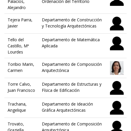
Palacios,
Ordenación del Territorio
Alejandro
Tejera Parra,
Departamento de Construcción
Javier
y Tecnología Arquitectónicas
Tello del
Departamento de Matemática
Castillo, Mª
Aplicada
Lourdes
Toribio Marin,
Departamento de Composición
Carmen
Arquitectónica
Torre Calvo,
Departamento de Estructuras y
Juan Francisco
Física de Edificación
Trachana,
Departamento de Ideación
Angelique
Gráfica Arquitectónicas
Trovato,
Departamento de Composición
Graziella
Arquitectónica