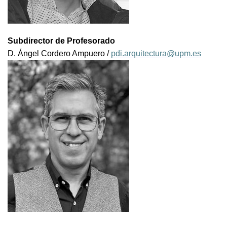
Subdirector de Profesorado
D. Ángel Cordero Ampuero /
pdi.arquitectura@upm.es