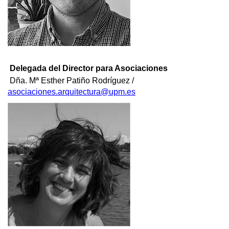
Delegada del Director para Asociaciones
Dña. Mª Esther Patiño Rodríguez /
asociaciones.arquitectura@upm.es