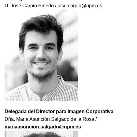
D. José Carpio Pinedo /
jose.carpio@upm.es
Delegada del Director para Imagen Corporativa
Dña. Maria Asunción Salgado de la Rosa /
mariaasuncion.salgado@upm.es