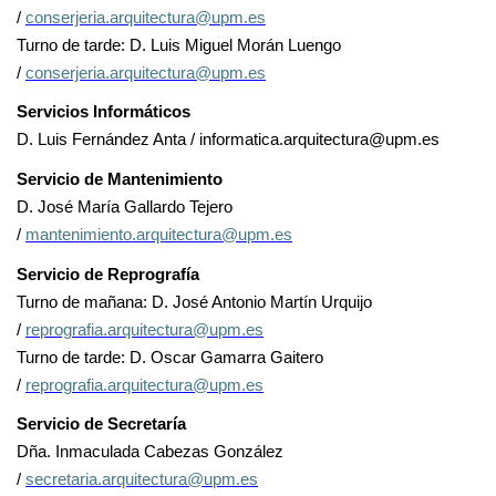
/
conserjeria.arquitectura@upm.es
Turno de tarde: D. Luis Miguel Morán Luengo
/
conserjeria.arquitectura@upm.es
Servicios Informáticos
D. Luis Fernández Anta / informatica.arquitectura@upm.es
Servicio de Mantenimiento
D. José María Gallardo Tejero
/
mantenimiento.arquitectura@upm.es
Servicio de Reprografía
Turno de mañana: D. José Antonio Martín Urquijo
/
reprografia.arquitectura@upm.es
Turno de tarde: D. Oscar Gamarra Gaitero
/
reprografia.arquitectura@upm.es
Servicio de Secretaría
Dña. Inmaculada Cabezas González
/
secretaria.arquitectura@upm.es