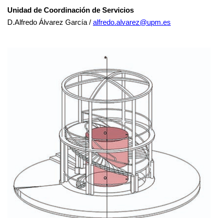
Unidad de Coordinación de Servicios
D.Alfredo Álvarez García /
alfredo.alvarez@upm.es