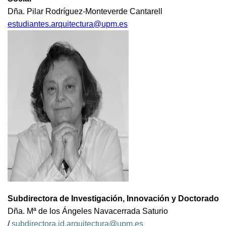
Dña. Pilar Rodríguez-Monteverde Cantarell
estudiantes.arquitectura@upm.es
Subdirectora de Investigación, Innovación y Doctorado
Dña. Mª de los Ángeles Navacerrada Saturio
/
subdirectora.id.arquitectura@upm.es