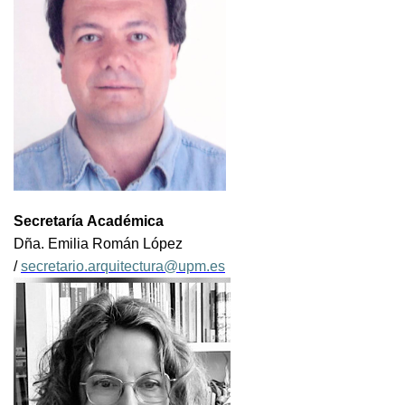
Secretaría Académica
Dña. Emilia Román López
/
secretario.arquitectura@upm.es