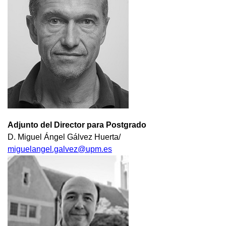
Adjunto del Director para Postgrado
D. Miguel Ángel Gálvez Huerta/
miguelangel.galvez@upm.es