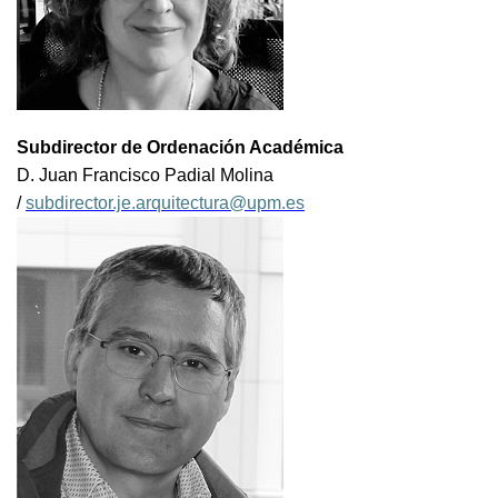
Subdirector de Ordenación Académica
D. Juan Francisco Padial Molina
/
subdirector.je.arquitectura@upm.es