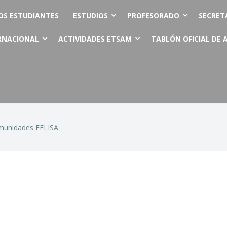
OS ESTUDIANTES
ESTUDIOS
PROFESORADO
SECRET
RNACIONAL
ACTIVIDADES ETSAM
TABLÓN OFICIAL DE 
unidades EELISA