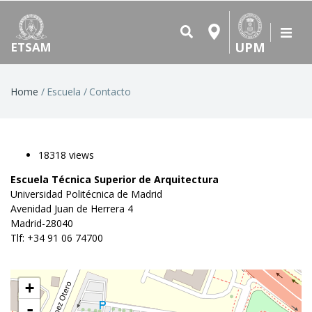
UPM
ETSAM
Breadcrumb
Home
Escuela
Contacto
18318 views
Escuela Técnica Superior de Arquitectura
Universidad Politécnica de Madrid
Avenidad Juan de Herrera 4
Madrid-28040
Tlf: +34 91 06 74700
+
-