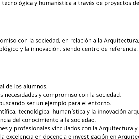
ca, tecnológica y humanística a través de proyectos 
iso con la sociedad, en relación a la Arquitectura, 
ológico y la innovación, siendo centro de referencia.
l de los alumnos.
as necesidades y compromiso con la sociedad.
buscando ser un ejemplo para el entorno.
ífica, tecnológica, humanística y la innovación arqu
ncia del conocimiento a la sociedad.
nes y profesionales vinculados con la Arquitectura y
a excelencia en docencia e investigación en Arquit