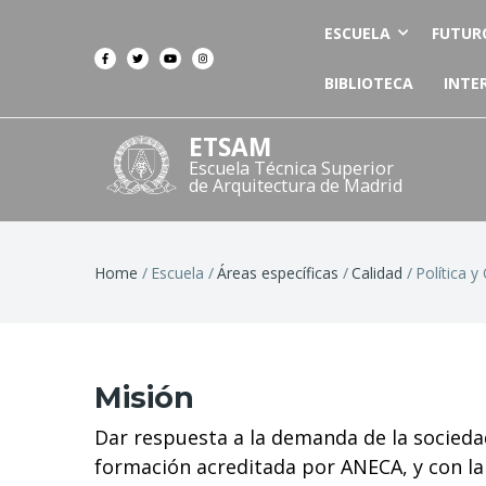
ESCUELA
FUTUR
BIBLIOTECA
INTE
ETSAM
Escuela Técnica Superior
de Arquitectura de Madrid
Breadcrumb
Home
Escuela
Áreas específicas
Calidad
Política y
Misión
Dar respuesta a la demanda de la socieda
formación acreditada por ANECA, y con la 