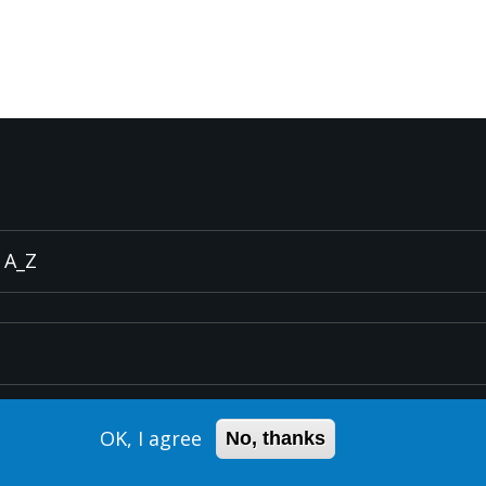
A_Z
OK, I agree
No, thanks