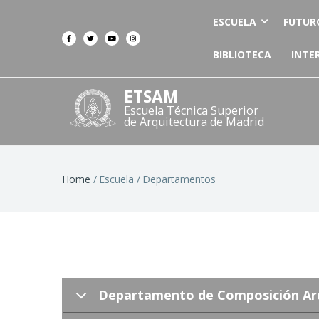
ESCUELA
FUTUR
BIBLIOTECA
INTE
ETSAM
Escuela Técnica Superior
de Arquitectura de Madrid
Breadcrumb
Home
Escuela
Departamentos
Departamento de Composición Arq