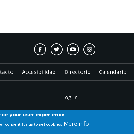
tacto
Accesibilidad
Directorio
Calendario
Log in
ance your user experience
More info
our consent for us to set cookies.
Copyright © 2023 ETSAM