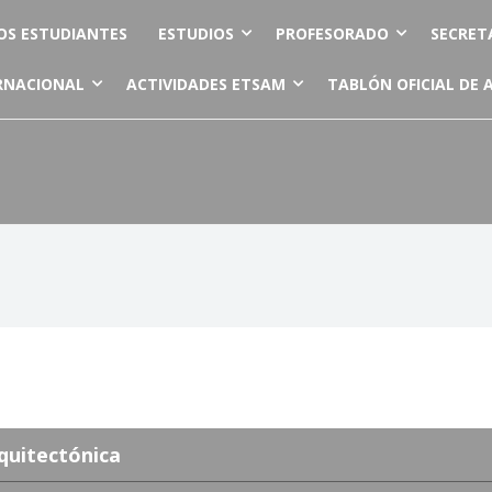
OS ESTUDIANTES
ESTUDIOS
PROFESORADO
SECRET
RNACIONAL
ACTIVIDADES ETSAM
TABLÓN OFICIAL DE 
uitectónica