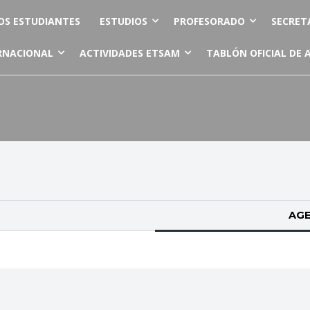
OS ESTUDIANTES
ESTUDIOS
PROFESORADO
SECRET
RNACIONAL
ACTIVIDADES ETSAM
TABLÓN OFICIAL DE 
AGE