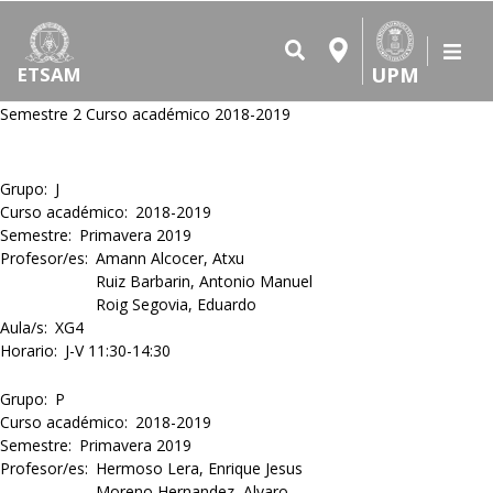
UPM
ETSAM
Semestre 2 Curso académico 2018-2019
Grupo
J
Curso académico
2018-2019
Semestre
Primavera 2019
Profesor/es
Amann Alcocer, Atxu
Ruiz Barbarin, Antonio Manuel
Roig Segovia, Eduardo
Aula/s
XG4
Horario
J-V 11:30-14:30
Grupo
P
Curso académico
2018-2019
Semestre
Primavera 2019
Profesor/es
Hermoso Lera, Enrique Jesus
Moreno Hernandez, Alvaro