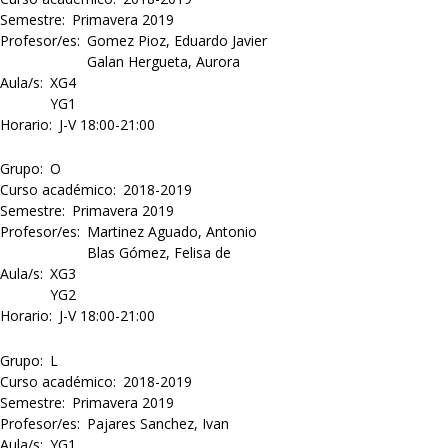
Semestre
Primavera 2019
Profesor/es
Gomez Pioz, Eduardo Javier
Galan Hergueta, Aurora
Aula/s
XG4
YG1
Horario
J-V 18:00-21:00
Grupo
O
Curso académico
2018-2019
Semestre
Primavera 2019
Profesor/es
Martinez Aguado, Antonio
Blas Gómez, Felisa de
Aula/s
XG3
YG2
Horario
J-V 18:00-21:00
Grupo
L
Curso académico
2018-2019
Semestre
Primavera 2019
Profesor/es
Pajares Sanchez, Ivan
Aula/s
YG1