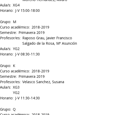
Aula/s
XG4
Horario
J-V 15:00-18:00
Grupo
M
Curso académico
2018-2019
Semestre
Primavera 2019
Profesor/es
Raposo Grau, Javier Francisco
Salgado de la Rosa, Mª Asunción
Aula/s
YG2
Horario
J-V 08:30-11:30
Grupo
K
Curso académico
2018-2019
Semestre
Primavera 2019
Profesor/es
Velasco Sanchez, Susana
Aula/s
XG3
YG2
Horario
J-V 11:30-14:30
Grupo
Q
Curso académico
2018-2019