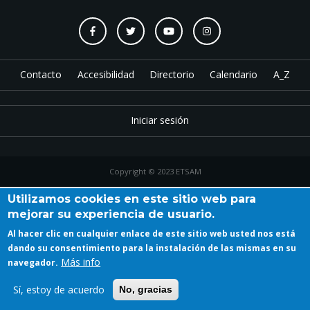
Contacto
Accesibilidad
Directorio
Calendario
A_Z
Iniciar sesión
Copyright © 2023 ETSAM
Utilizamos cookies en este sitio web para
mejorar su experiencia de usuario.
Al hacer clic en cualquier enlace de este sitio web usted nos está
dando su consentimiento para la instalación de las mismas en su
Más info
navegador.
Sí, estoy de acuerdo
No, gracias