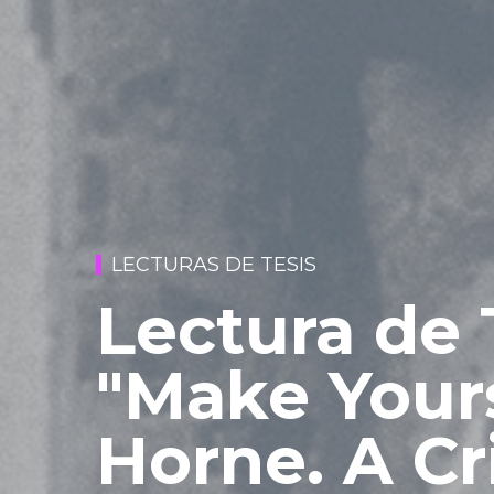
LECTURAS DE TESIS
Lectura de T
"Make Yours
Horne. A Cri