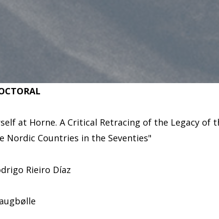
DOCTORAL
elf at Horne. A Critical Retracing of the Legacy of 
he Nordic Countries in the Seventies"
odrigo Rieiro Díaz
augbølle