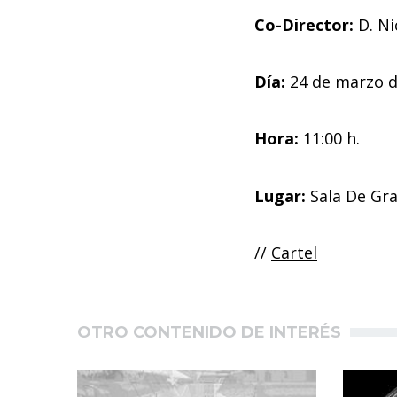
Co-Director:
D. N
Día:
24 de marzo d
Hora:
11:00 h.
Lugar:
Sala De Gra
//
Cartel
OTRO CONTENIDO DE INTERÉS