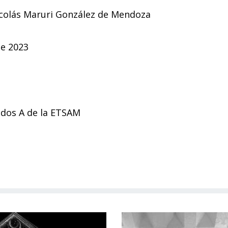
icolás Maruri González de Mendoza
e 2023
dos A de la ETSAM