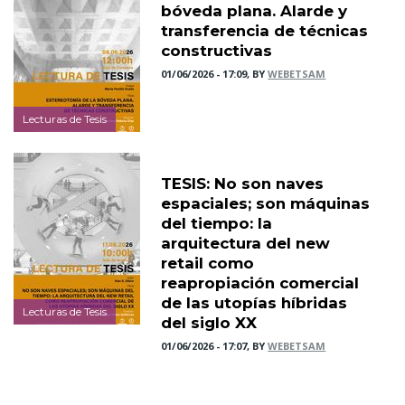
bóveda plana. Alarde y
transferencia de técnicas
constructivas
01/06/2026 - 17:09, BY
WEBETSAM
Lecturas de Tesis
TESIS: No son naves
espaciales; son máquinas
del tiempo: la
arquitectura del new
retail como
reapropiación comercial
de las utopías híbridas
Lecturas de Tesis
del siglo XX
01/06/2026 - 17:07, BY
WEBETSAM