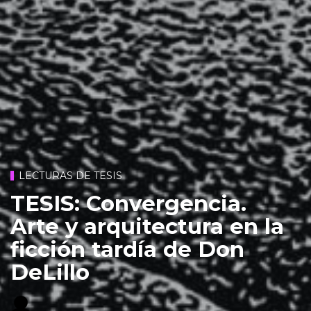
LECTURAS DE TESIS
TESIS: Convergencia.
Arte y arquitectura en la
ficción tardía de Don
DeLillo