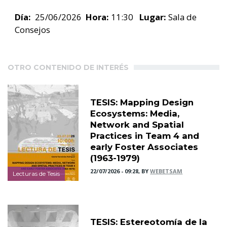
Día:
25/06/2026
Hora:
11:30
Lugar:
Sala de
Consejos
OTRO CONTENIDO DE INTERÉS
TESIS: Mapping Design
Ecosystems: Media,
Network and Spatial
Practices in Team 4 and
early Foster Associates
(1963-1979)
22/07/2026 - 09:28, BY
WEBETSAM
Lecturas de Tesis
TESIS: Estereotomía de la