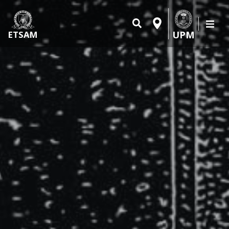
UPM
ETSAM