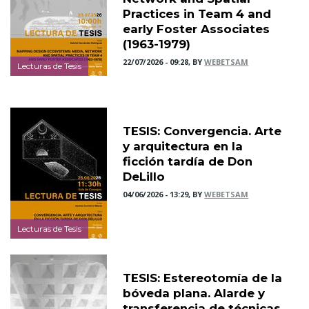
Practices in Team 4 and
early Foster Associates
(1963-1979)
22/07/2026 - 09:28, BY
WEBETSAM
Lecturas de Tesis
TESIS: Convergencia. Arte
y arquitectura en la
ficción tardía de Don
DeLillo
04/06/2026 - 13:29, BY
WEBETSAM
Lecturas de Tesis
TESIS: Estereotomía de la
bóveda plana. Alarde y
transferencia de técnicas