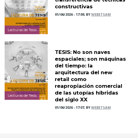
constructivas
01/06/2026 - 17:09, BY
WEBETSAM
Lecturas de Tesis
TESIS: No son naves
espaciales; son máquinas
del tiempo: la
arquitectura del new
retail como
reapropiación comercial
de las utopías híbridas
Lecturas de Tesis
del siglo XX
01/06/2026 - 17:07, BY
WEBETSAM