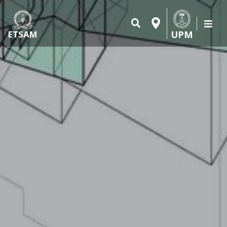
UPM
ETSAM