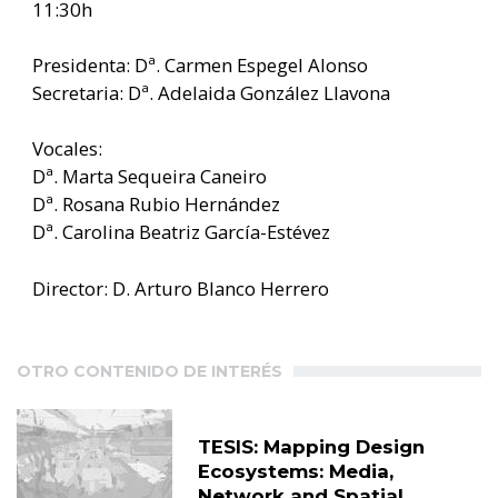
11:30h
Presidenta: Dª. Carmen Espegel Alonso
Secretaria: Dª. Adelaida González Llavona
Vocales:
Dª. Marta Sequeira Caneiro
Dª. Rosana Rubio Hernández
Dª. Carolina Beatriz García-Estévez
Director: D. Arturo Blanco Herrero
OTRO CONTENIDO DE INTERÉS
TESIS: Mapping Design
Ecosystems: Media,
Network and Spatial