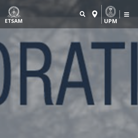
UPM
ETSAM