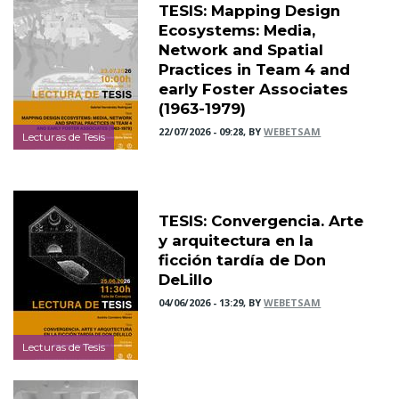
TESIS: Mapping Design
Ecosystems: Media,
Network and Spatial
Practices in Team 4 and
early Foster Associates
(1963-1979)
22/07/2026 - 09:28, BY
WEBETSAM
Lecturas de Tesis
TESIS: Convergencia. Arte
y arquitectura en la
ficción tardía de Don
DeLillo
04/06/2026 - 13:29, BY
WEBETSAM
Lecturas de Tesis