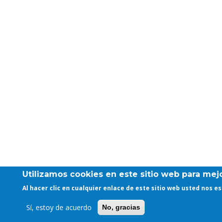
Utilizamos cookies en este sitio web para mejo
Al hacer clic en cualquier enlace de este sitio web usted nos 
Sí, estoy de acuerdo
No, gracias