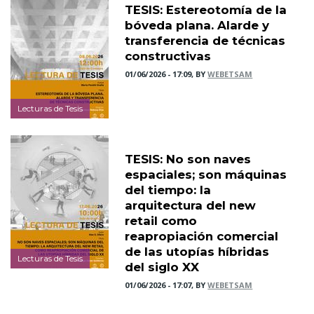
TESIS: Estereotomía de la
bóveda plana. Alarde y
transferencia de técnicas
constructivas
01/06/2026 - 17:09, BY
WEBETSAM
Lecturas de Tesis
TESIS: No son naves
espaciales; son máquinas
del tiempo: la
arquitectura del new
retail como
reapropiación comercial
de las utopías híbridas
Lecturas de Tesis
del siglo XX
01/06/2026 - 17:07, BY
WEBETSAM