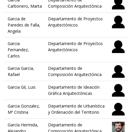
Carbonero, Marta
Composición Arquitectónica
Garcia de
Departamento de Proyectos
Paredes de Falla,
Arquitectónicos
Angela
Garcia
Departamento de Proyectos
Fernandez,
Arquitectónicos
Carlos
Garcia Garcia,
Departamento de
Rafael
Composición Arquitectónica
Garcia Gil, Luis
Departamento de Ideación
Gráfica Arquitectónicas
Garcia Gonzalez,
Departamento de Urbanística
Mª Cristina
y Ordenación del Territorio
García Hermida,
Departamento de
Alejandro
Composición Arquitectónica