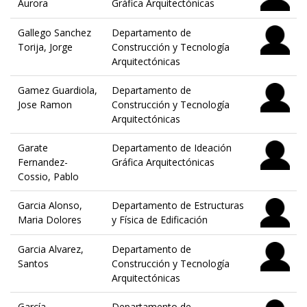
Aurora
Gráfica Arquitectónicas
Gallego Sanchez
Departamento de
Torija, Jorge
Construcción y Tecnología
Arquitectónicas
Gamez Guardiola,
Departamento de
Jose Ramon
Construcción y Tecnología
Arquitectónicas
Garate
Departamento de Ideación
Fernandez-
Gráfica Arquitectónicas
Cossio, Pablo
Garcia Alonso,
Departamento de Estructuras
Maria Dolores
y Física de Edificación
Garcia Alvarez,
Departamento de
Santos
Construcción y Tecnología
Arquitectónicas
García
Departamento de