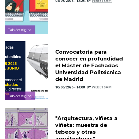
04/08/2026 - 12:25, BY
WEBETSAM
Tablón digital
Convocatoria para
conocer en profundidad
el Máster de Fachadas
Universidad Politécnica
de Madrid
10/06/2026 - 14:00, BY
WEBETSAM
Tablón digital
"Arquitectura, viñeta a
viñeta: muestra de
tebeos y otras
arquitecturas"