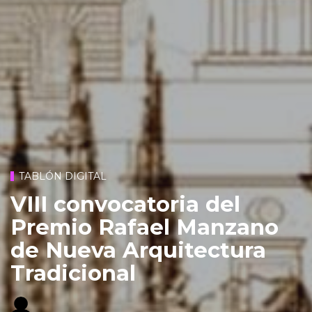
TABLÓN DIGITAL
VIII convocatoria del
Premio Rafael Manzano
de Nueva Arquitectura
Tradicional