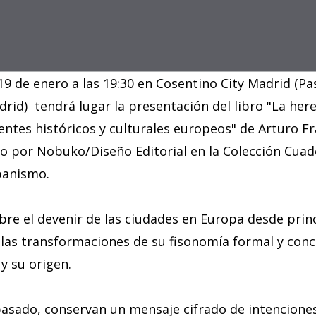
19 de enero a las 19:30 en Cosentino City Madrid (Pa
drid) tendrá lugar la presentación del libro "La her
rentes históricos y culturales europeos" de Arturo F
o por Nobuko/Diseño Editorial en la Colección Cua
banismo.
re el devenir de las ciudades en Europa desde princ
 las transformaciones de su fisonomía formal y con
 y su origen.
pasado, conservan un mensaje cifrado de intencione