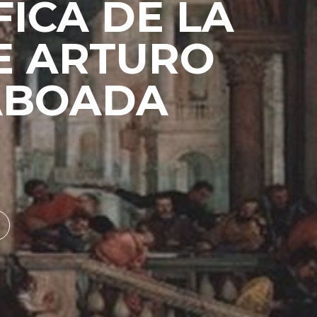
ICA DE LA
E ARTURO
ABOADA