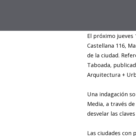
El próximo jueves 
Castellana 116, Ma
de la ciudad. Refe
Taboada, publicad
Arquitectura + Ur
Una indagación sob
Media, a través de
desvelar las claves
Las ciudades con 