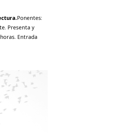
ectura.
Ponentes:
te. Presenta y
horas. Entrada