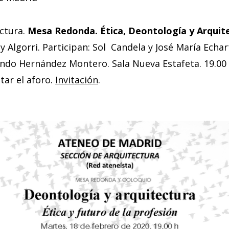
ectura.
Mesa Redonda. Ética, Deontología y Arquit
y Algorri. Participan: Sol Candela y José María Echar
do Hernández Montero. Sala Nueva Estafeta. 19.00 
tar el aforo.
Invitación
.