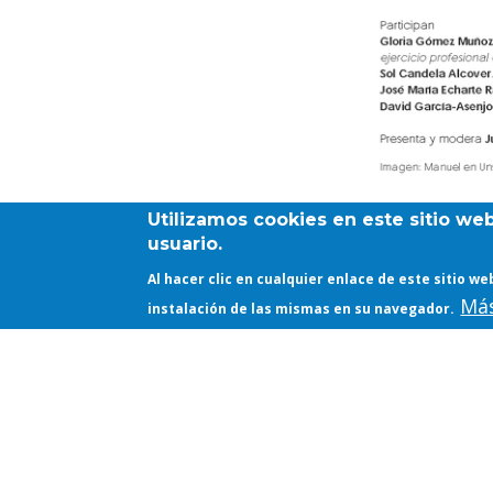
Utilizamos cookies en este sitio we
usuario.
Al hacer clic en cualquier enlace de este sitio 
Más
instalación de las mismas en su navegador.
Mesa Redonda. Éti
OTRO CONTENIDO DE INTERÉS