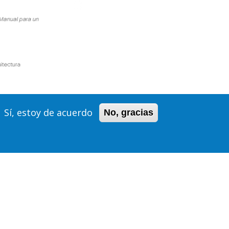
Sí, estoy de acuerdo
No, gracias