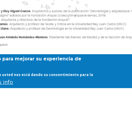
b para mejorar su experiencia de
web usted nos está dando su consentimiento para la
 info
ca, Deontología y Arquitectura