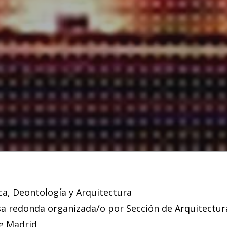
ca, Deontología y Arquitectura
sa redonda organizada/o por Sección de Arquitectur
de Madrid