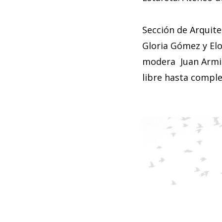
Sección de Arquit
Gloria Gómez y Elo
modera Juan Armin
libre hasta comple