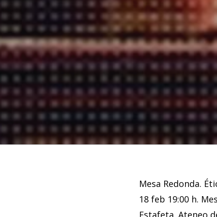
Mesa Redonda. Éti
18 feb 19:00 h. Me
Estafeta. Ateneo 