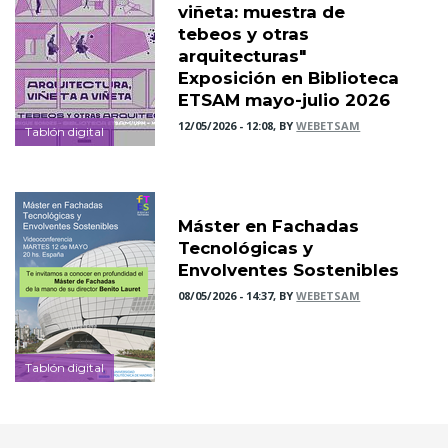
viñeta: muestra de
tebeos y otras
arquitecturas"
Exposición en Biblioteca
ETSAM mayo-julio 2026
12/05/2026 - 12:08, BY
WEBETSAM
Tablón digital
Máster en Fachadas
Tecnológicas y
Envolventes Sostenibles
08/05/2026 - 14:37, BY
WEBETSAM
Tablón digital