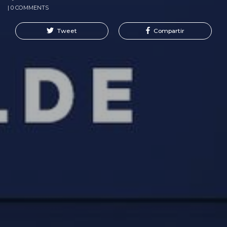
| 0 COMMENTS
Tweet
Compartir