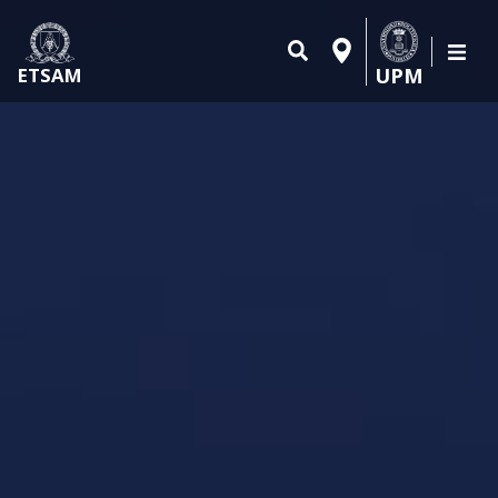
UPM
ETSAM