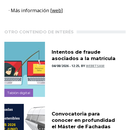
· Más información [
web
]
OTRO CONTENIDO DE INTERÉS
Intentos de fraude
asociados a la matrícula
04/08/2026 - 12:25, BY
WEBETSAM
Tablón digital
Convocatoria para
conocer en profundidad
el Máster de Fachadas