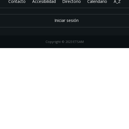
Contacto
Accesibilidad
Directorio
Calendario
A_Z
Iniciar sesión
Copyright © 2023 ETSAM