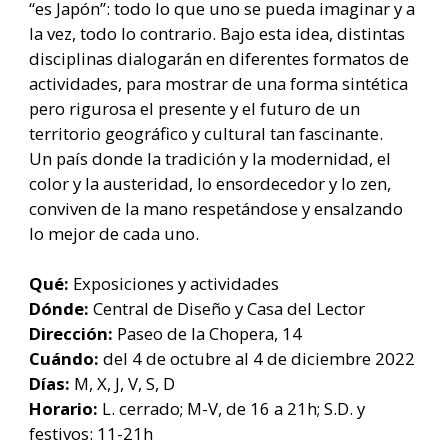
“es Japón”: todo lo que uno se pueda imaginar y a
la vez, todo lo contrario. Bajo esta idea, distintas
disciplinas dialogarán en diferentes formatos de
actividades, para mostrar de una forma sintética
pero rigurosa el presente y el futuro de un
territorio geográfico y cultural tan fascinante.
Un país donde la tradición y la modernidad, el
color y la austeridad, lo ensordecedor y lo zen,
conviven de la mano respetándose y ensalzando
lo mejor de cada uno.
Qué:
Exposiciones y actividades
Dónde:
Central de Diseño y Casa del Lector
Dirección:
Paseo de la Chopera, 14
Cuándo:
del 4 de octubre al 4 de diciembre 2022
Días:
M, X, J, V, S, D
Horario:
L. cerrado; M-V, de 16 a 21h; S.D. y
festivos: 11-21h