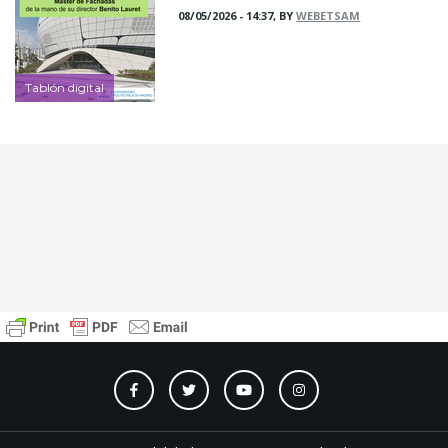
08/05/2026 - 14:37, BY
WEBETSAM
Tablón digital