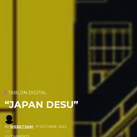
TABLÓN DIGITAL
“JAPAN DESU”
BY
WEBETSAM
,
17 OCTUBRE, 2022
-->
| 0 COMMENTS