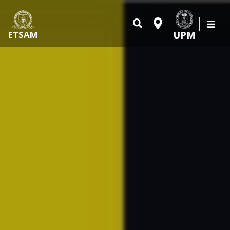
UPM
ETSAM