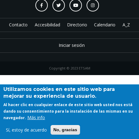
Contacto
Accesibilidad
Directorio
Calendario
A_Z
Iniciar sesión
Copyright © 2023 ETSAM
Utilizamos cookies en este sitio web para
mejorar su experiencia de usuario.
Al hacer clic en cualquier enlace de este sitio web usted nos está
dando su consentimiento para la instalación de las mismas en su
Más info
navegador.
Sí, estoy de acuerdo
No, gracias