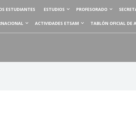
OS ESTUDIANTES
ESTUDIOS
PROFESORADO
SECRET
RNACIONAL
ACTIVIDADES ETSAM
TABLÓN OFICIAL DE 