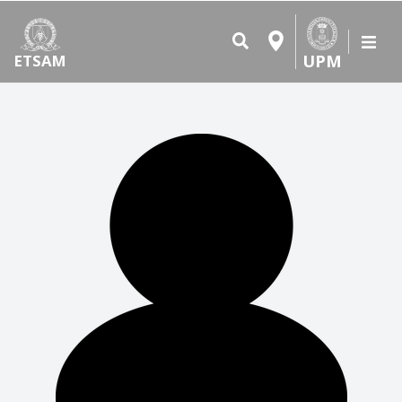
UPM
ETSAM