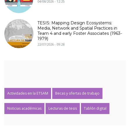
04/08/2026 - 12:25
TESIS: Mapping Design Ecosystems:
Media, Network and Spatial Practices in
Team 4 and early Foster Associates (1963-
1979)
22/07/2026 - 09:28
Actividades en la ETSAM
Becas y ofertas de trabajo
Noticias académicas
Lecturas de tesis
Tablón digital