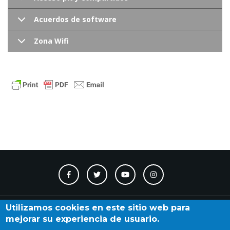
Acuerdos de software
Zona Wifi
Contacto
Accesibilidad
Directorio
Calendario
A_Z
Utilizamos cookies en este sitio web para
mejorar su experiencia de usuario.