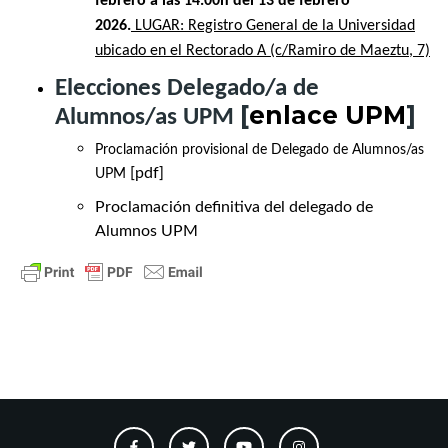
febrero a las 14.00h del 13 de febrero
2026.
LUGAR: Registro General de la Universidad
ubicado en el Rectorado A (c/Ramiro de Maeztu, 7)
Elecciones Delegado/a de
[
enlace UPM
]
Alumnos/as UPM
Proclamación provisional de Delegado de Alumnos/as
[pdf]
UPM
Proclamación definitiva del delegado de
Alumnos UPM