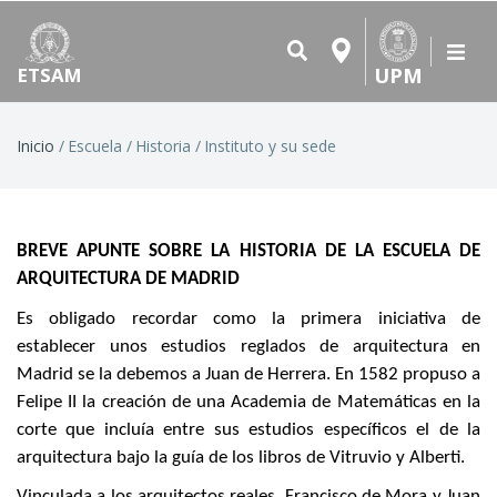
UPM
ETSAM
Ruta
Inicio
Escuela
Historia
Instituto y su sede
de
navegación
BREVE APUNTE SOBRE LA HISTORIA DE LA ESCUELA DE
ARQUITECTURA DE MADRID
Es obligado recordar como la primera iniciativa de
establecer unos estudios reglados de arquitectura en
Madrid se la debemos a Juan de Herrera. En 1582 propuso a
Felipe II la creación de una Academia de Matemáticas en la
corte que incluía entre sus estudios específicos el de la
arquitectura bajo la guía de los libros de Vitruvio y Alberti.
Vinculada a los arquitectos reales, Francisco de Mora y Juan