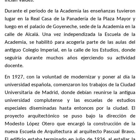
Inclán Valdés.
Durante el periodo de la Academia las enseñanzas tuvieron
lugar en la Real Casa de la Panadería de la Plaza Mayor y
luego en el palacio de Goyeneche, sede de la Academia en la
calle de Alcalá. Una vez independizada la Escuela de la
Academia, se habilitó para acogerla parte de las aulas del
antiguo Colegio Imperial, en la calle de los Estudios, donde
seguiría durante muchos años ejerciendo su actividad
docente.
En 1927, con la voluntad de modernizar y poner al día la
universidad española, comenzaron los trabajos de la Ciudad
Universitaria de Madrid, donde debían reunirse la antigua
universidad complutense y las escuelas de estudios
especiales diseminadas hasta entonces por la ciudad. El
proyecto arquitectónico se puso bajo la dirección de
Modesto López Otero que encargó la construcción de la
nueva Escuela de Arquitectura al arquitecto Pascual Bravo.
El edificio estaba terminado en julio de 1936, al estallar la