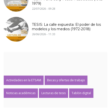
1979)
22/07/2026 - 09:28
TESIS: La calle expuesta: El poder de los
modelos y los medios (1972-2018)
26/06/2026 - 11:33
Actividades en la ETSAM
Becas y ofertas de trabajo
Noticias académicas
Lecturas de tesis
Tablón digital