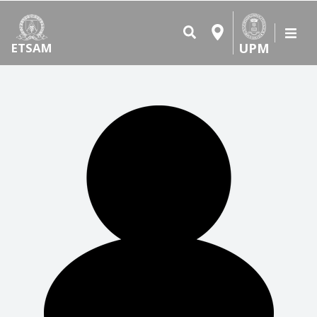
UPM
ETSAM