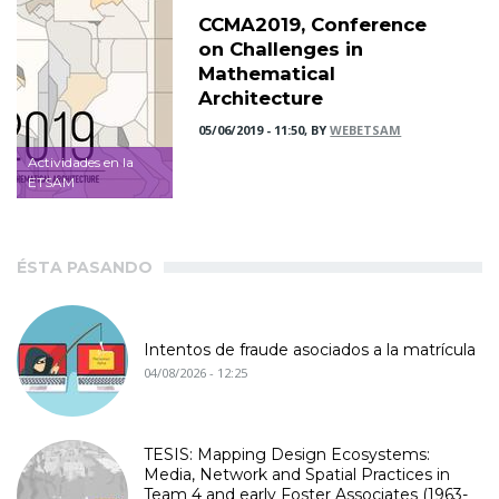
CCMA2019, Conference
on Challenges in
Mathematical
Architecture
05/06/2019 - 11:50, BY
WEBETSAM
Actividades en la
ETSAM
ÉSTA PASANDO
Intentos de fraude asociados a la matrícula
04/08/2026 - 12:25
TESIS: Mapping Design Ecosystems:
Media, Network and Spatial Practices in
Team 4 and early Foster Associates (1963-