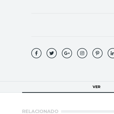
Solapas
VER
(SOLA
principales
RELACIONADO