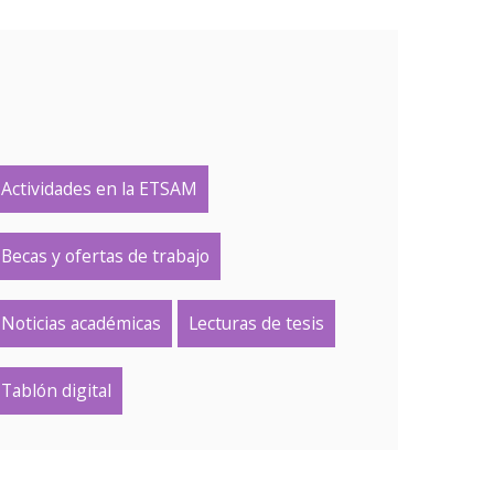
Actividades en la ETSAM
Becas y ofertas de trabajo
Noticias académicas
Lecturas de tesis
Tablón digital