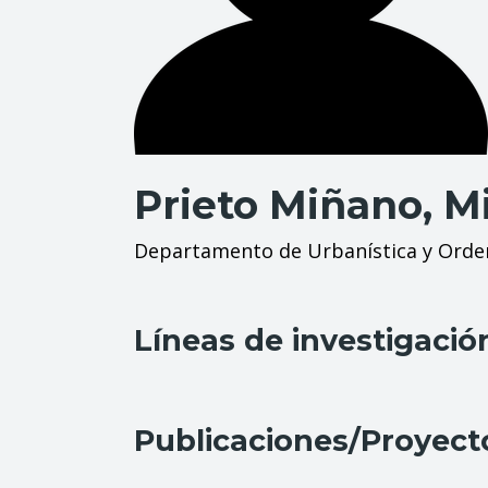
Prieto Miñano, M
Departamento de Urbanística y Orden
Líneas de investigació
Publicaciones/Proyect