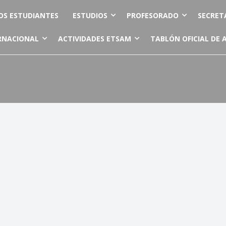
OS ESTUDIANTES
ESTUDIOS
PROFESORADO
SECRET
RNACIONAL
ACTIVIDADES ETSAM
TABLÓN OFICIAL DE 