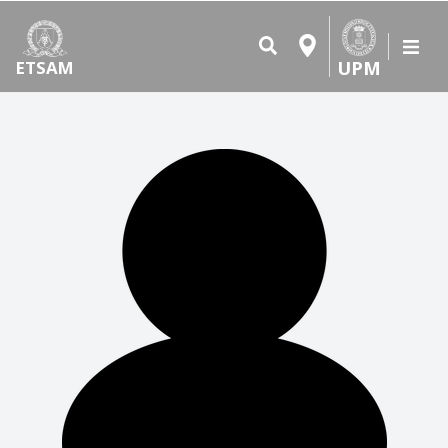
UPM
ETSAM