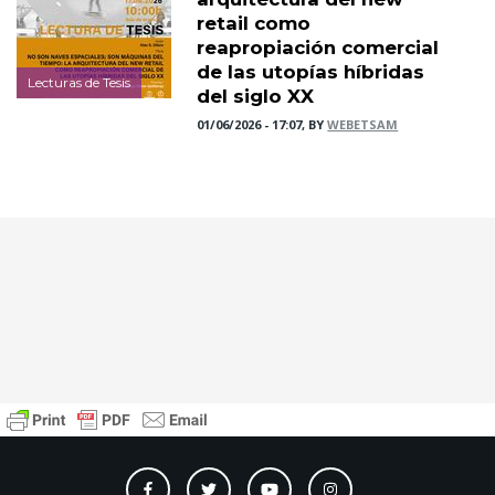
retail como
reapropiación comercial
de las utopías híbridas
Lecturas de Tesis
del siglo XX
01/06/2026 - 17:07, BY
WEBETSAM