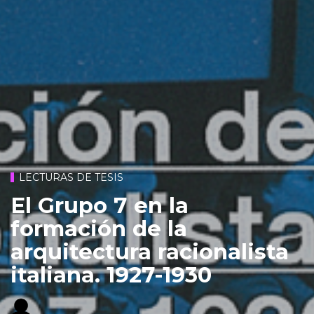
LECTURAS DE TESIS
El Grupo 7 en la
formación de la
arquitectura racionalista
italiana. 1927-1930