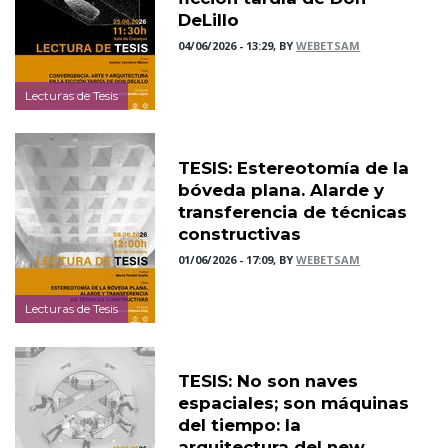
DeLillo
04/06/2026 - 13:29, BY
WEBETSAM
Lecturas de Tesis
TESIS: Estereotomía de la
bóveda plana. Alarde y
transferencia de técnicas
constructivas
01/06/2026 - 17:09, BY
WEBETSAM
Lecturas de Tesis
TESIS: No son naves
espaciales; son máquinas
del tiempo: la
arquitectura del new