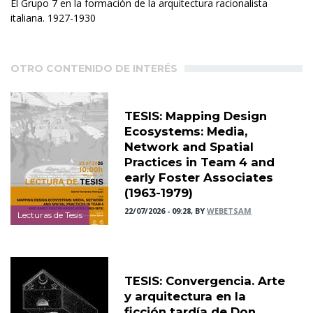
El Grupo 7 en la formación de la arquitectura racionalista
italiana. 1927-1930
OTRO CONTENIDO DE INTERÉS
TESIS: Mapping Design
Ecosystems: Media,
Network and Spatial
Practices in Team 4 and
early Foster Associates
(1963-1979)
22/07/2026 - 09:28, BY
WEBETSAM
Lecturas de Tesis
TESIS: Convergencia. Arte
y arquitectura en la
ficción tardía de Don