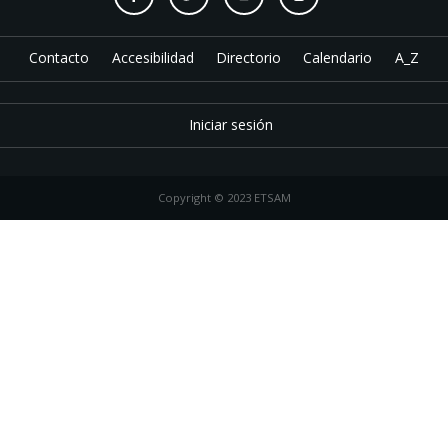
Contacto
Accesibilidad
Directorio
Calendario
A_Z
Iniciar sesión
Copyright © 2023 ETSAM