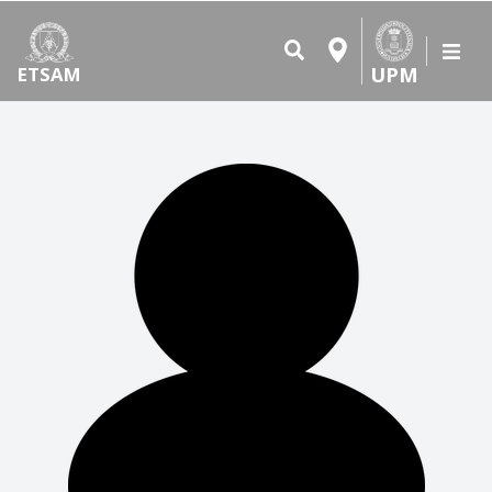
UPM
ETSAM