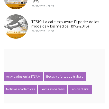
1979)
07/22/2026 - 09:28
TESIS: La calle expuesta: El poder de los
modelos y los medios (1972-2018)
06/26/2026 - 11:33
Actividades en la ETSAM
Becas y ofertas de trabajo
Noticias académicas
Lecturas de tesis
Tablón digital