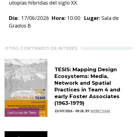
utopías híbridas del siglo XX
Día:
17/06/2026
Hora:
10:00
Lugar:
Sala de
Grados B
OTRO CONTENIDO DE INTERÉS
TESIS: Mapping Design
Ecosystems: Media,
Network and Spatial
Practices in Team 4 and
early Foster Associates
(1963-1979)
22/07/2026 - 09:28, BY
WEBETSAM
Lecturas de Tesis