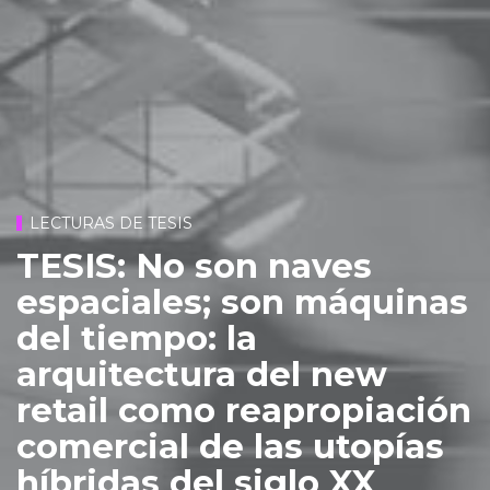
LECTURAS DE TESIS
TESIS: No son naves
espaciales; son máquinas
del tiempo: la
arquitectura del new
retail como reapropiación
comercial de las utopías
híbridas del siglo XX