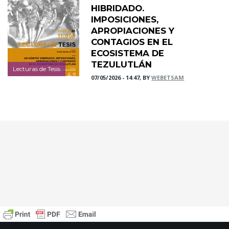
HIBRIDADO.
IMPOSICIONES,
APROPIACIONES Y
CONTAGIOS EN EL
ECOSISTEMA DE
TEZULUTLÁN
Lecturas de Tesis
07/05/2026 - 14:47, BY
WEBETSAM