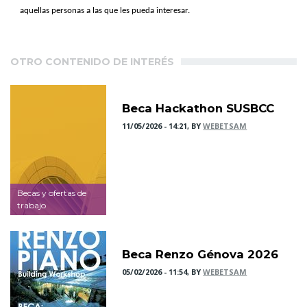
aquellas personas a las que les pueda interesar.
OTRO CONTENIDO DE INTERÉS
Beca Hackathon SUSBCC
11/05/2026 - 14:21, BY
WEBETSAM
Becas y ofertas de
trabajo
Beca Renzo Génova 2026
05/02/2026 - 11:54, BY
WEBETSAM