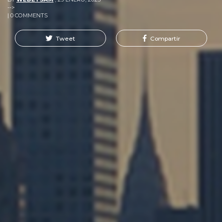
-->
| 0 COMMENTS
Tweet
Compartir