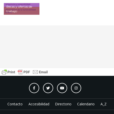
Becas y ofertas de
trabajo
Contacto
Accesibilidad
Directorio
Calendario
A_Z