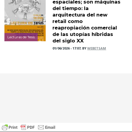
espaciales; son máquinas
del tiempo: la
arquitectura del new
retail como
reapropiación comercial
de las utopías híbridas
Lecturas de Tesis
del siglo XX
01/06/2026 - 17:07, BY
WEBETSAM