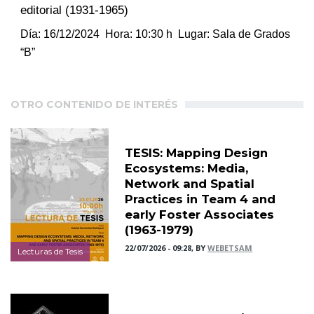
editorial (1931-1965)
Día: 16/12/2024 Hora: 10:30 h Lugar: Sala de Grados
“B”
OTRO CONTENIDO DE INTERÉS
TESIS: Mapping Design
Ecosystems: Media,
Network and Spatial
Practices in Team 4 and
early Foster Associates
(1963-1979)
22/07/2026 - 09:28, BY
WEBETSAM
Lecturas de Tesis