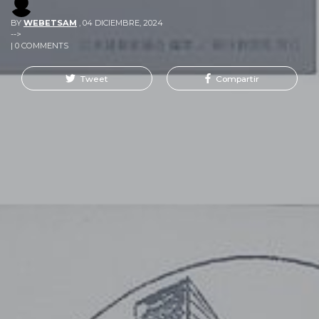
BY
WEBETSAM
,
04 DICIEMBRE, 2024
-->
| 0 COMMENTS
Tweet
Compartir