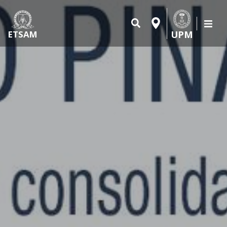
UPM
ETSAM